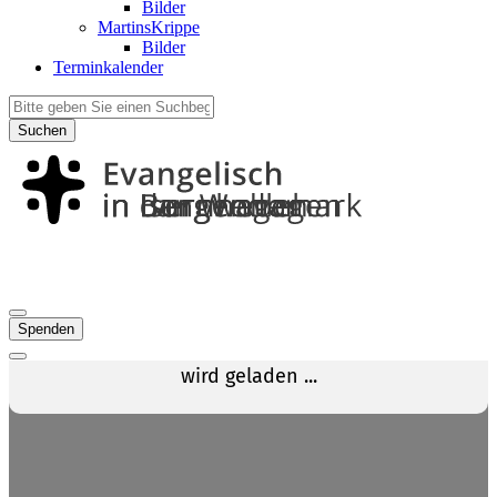
Bilder
MartinsKrippe
Bilder
Terminkalender
Suchen
Spenden