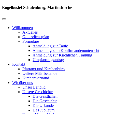
Engelbostel-Schulenburg, Martinskirche
Willkommen
Aktuelles
Gottesdienstplan
Formulare
Anmeldung zur Taufe
Anmeldung zum Konfirmandenunterricht
Anmeldung zur Kirchlichen Trauung
Umpfarrungsantrag
Kontakt
Pfarramt und Kirchenbüro
weitere Mitarbeitende
Kirchenvorstand
Wir über uns
Unser Leitbild
Unsere Geschichte
Die Geistlichen
Die Geschichte
Die Urkunde
Das Jubiläum