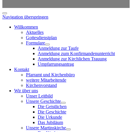
Navigation überspringen
Willkommen
Aktuelles
Gottesdienstplan
Formulare
Anmeldung zur Taufe
Anmeldung zum Konfirmandenunterricht
Anmeldung zur Kirchlichen Trauung
Umpfarrungsantrag
Kontakt
Pfarramt und Kirchenbüro
weitere Mitarbeitende
Kirchenvorstand
Wir über uns
Unser Leitbild
Unsere Geschichte
Die Geistlichen
Die Geschichte
Die Urkunde
Das Jubiläum
Unsere Martinskirche