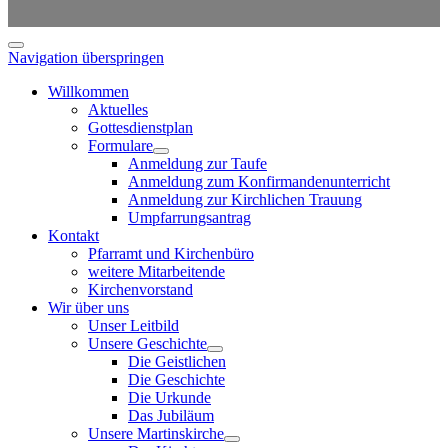
Navigation überspringen
Willkommen
Aktuelles
Gottesdienstplan
Formulare
Anmeldung zur Taufe
Anmeldung zum Konfirmandenunterricht
Anmeldung zur Kirchlichen Trauung
Umpfarrungsantrag
Kontakt
Pfarramt und Kirchenbüro
weitere Mitarbeitende
Kirchenvorstand
Wir über uns
Unser Leitbild
Unsere Geschichte
Die Geistlichen
Die Geschichte
Die Urkunde
Das Jubiläum
Unsere Martinskirche