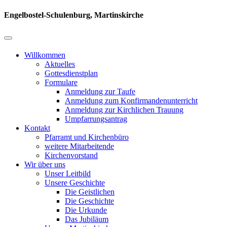
Engelbostel-Schulenburg, Martinskirche
Willkommen
Aktuelles
Gottesdienstplan
Formulare
Anmeldung zur Taufe
Anmeldung zum Konfirmandenunterricht
Anmeldung zur Kirchlichen Trauung
Umpfarrungsantrag
Kontakt
Pfarramt und Kirchenbüro
weitere Mitarbeitende
Kirchenvorstand
Wir über uns
Unser Leitbild
Unsere Geschichte
Die Geistlichen
Die Geschichte
Die Urkunde
Das Jubiläum