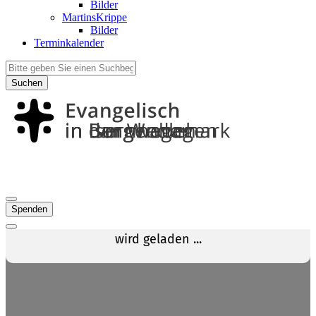
Bilder
MartinsKrippe
Bilder
Terminkalender
Suchen
Spenden