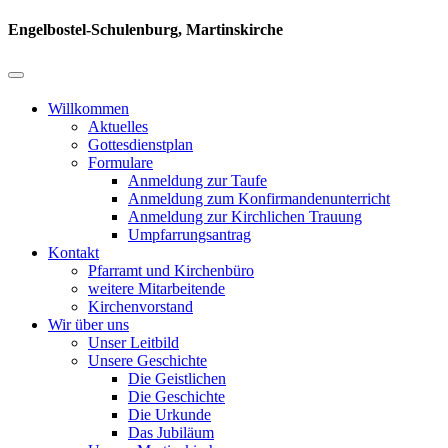
Engelbostel-Schulenburg, Martinskirche
Willkommen
Aktuelles
Gottesdienstplan
Formulare
Anmeldung zur Taufe
Anmeldung zum Konfirmandenunterricht
Anmeldung zur Kirchlichen Trauung
Umpfarrungsantrag
Kontakt
Pfarramt und Kirchenbüro
weitere Mitarbeitende
Kirchenvorstand
Wir über uns
Unser Leitbild
Unsere Geschichte
Die Geistlichen
Die Geschichte
Die Urkunde
Das Jubiläum