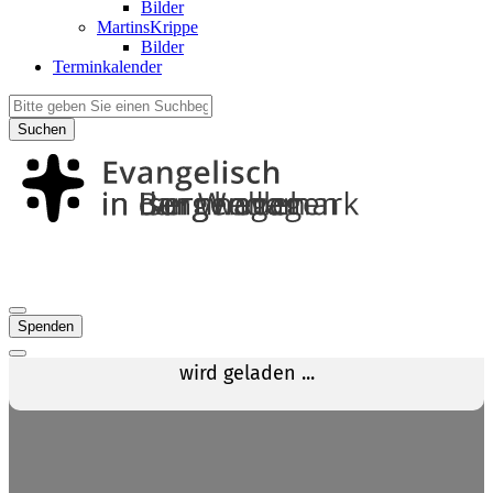
Bilder
MartinsKrippe
Bilder
Terminkalender
Suchen
Spenden