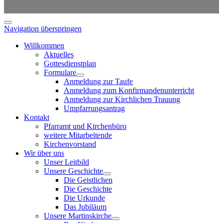
Navigation überspringen
Willkommen
Aktuelles
Gottesdienstplan
Formulare
Anmeldung zur Taufe
Anmeldung zum Konfirmandenunterricht
Anmeldung zur Kirchlichen Trauung
Umpfarrungsantrag
Kontakt
Pfarramt und Kirchenbüro
weitere Mitarbeitende
Kirchenvorstand
Wir über uns
Unser Leitbild
Unsere Geschichte
Die Geistlichen
Die Geschichte
Die Urkunde
Das Jubiläum
Unsere Martinskirche