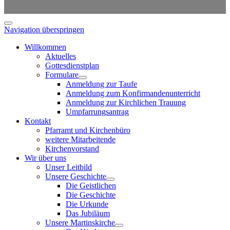
Navigation überspringen
Willkommen
Aktuelles
Gottesdienstplan
Formulare
Anmeldung zur Taufe
Anmeldung zum Konfirmandenunterricht
Anmeldung zur Kirchlichen Trauung
Umpfarrungsantrag
Kontakt
Pfarramt und Kirchenbüro
weitere Mitarbeitende
Kirchenvorstand
Wir über uns
Unser Leitbild
Unsere Geschichte
Die Geistlichen
Die Geschichte
Die Urkunde
Das Jubiläum
Unsere Martinskirche