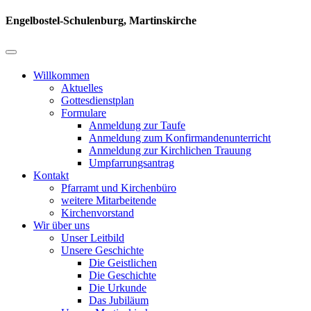
Engelbostel-Schulenburg, Martinskirche
Willkommen
Aktuelles
Gottesdienstplan
Formulare
Anmeldung zur Taufe
Anmeldung zum Konfirmandenunterricht
Anmeldung zur Kirchlichen Trauung
Umpfarrungsantrag
Kontakt
Pfarramt und Kirchenbüro
weitere Mitarbeitende
Kirchenvorstand
Wir über uns
Unser Leitbild
Unsere Geschichte
Die Geistlichen
Die Geschichte
Die Urkunde
Das Jubiläum