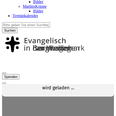
Bilder
MartinsKrippe
Bilder
Terminkalender
Suchen
Spenden