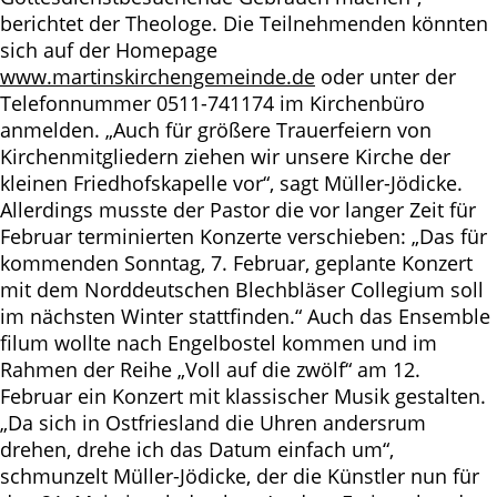
berichtet der Theologe. Die Teilnehmenden könnten
sich auf der Homepage
www.martinskirchengemeinde.de
oder unter der
Telefonnummer 0511-741174 im Kirchenbüro
anmelden. „Auch für größere Trauerfeiern von
Kirchenmitgliedern ziehen wir unsere Kirche der
kleinen Friedhofskapelle vor“, sagt Müller-Jödicke.
Allerdings musste der Pastor die vor langer Zeit für
Februar terminierten Konzerte verschieben: „Das für
kommenden Sonntag, 7. Februar, geplante Konzert
mit dem Norddeutschen Blechbläser Collegium soll
im nächsten Winter stattfinden.“ Auch das Ensemble
filum wollte nach Engelbostel kommen und im
Rahmen der Reihe „Voll auf die zwölf“ am 12.
Februar ein Konzert mit klassischer Musik gestalten.
„Da sich in Ostfriesland die Uhren andersrum
drehen, drehe ich das Datum einfach um“,
schmunzelt Müller-Jödicke, der die Künstler nun für