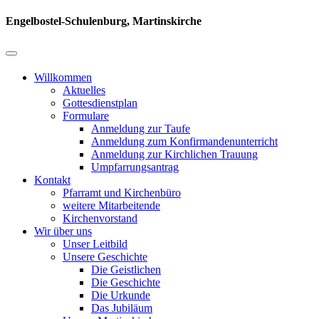
Engelbostel-Schulenburg, Martinskirche
Willkommen
Aktuelles
Gottesdienstplan
Formulare
Anmeldung zur Taufe
Anmeldung zum Konfirmandenunterricht
Anmeldung zur Kirchlichen Trauung
Umpfarrungsantrag
Kontakt
Pfarramt und Kirchenbüro
weitere Mitarbeitende
Kirchenvorstand
Wir über uns
Unser Leitbild
Unsere Geschichte
Die Geistlichen
Die Geschichte
Die Urkunde
Das Jubiläum