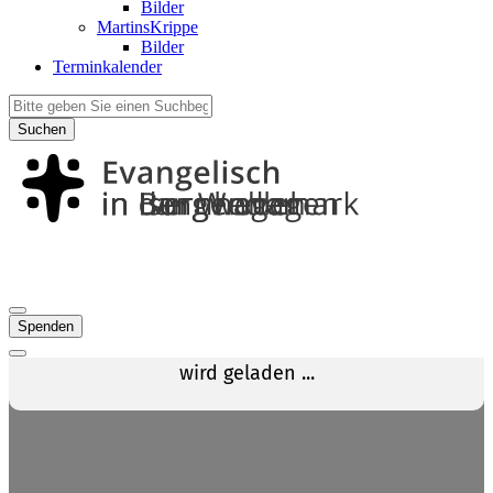
Bilder
MartinsKrippe
Bilder
Terminkalender
Suchen
Spenden