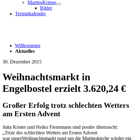
MartinsKrippe
Bilder
Terminkalender
Willkommen
Aktuelles
30. Dezember 2015
Weihnachtsmarkt in
Engelbostel erzielt 3.620,24 €
Großer Erfolg trotz schlechten Wetters
am Ersten Advent
Jutta Köster und Heiko Fienemann sind positiv übe
r
rascht:
„
Trotz
des schlechten Wetters am Ersten Advent
war
unser
Weihnacht
s
markt
rund um die Martinskirche
wieder ein