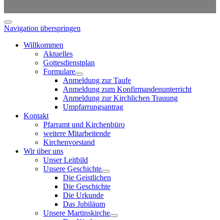
Navigation überspringen
Willkommen
Aktuelles
Gottesdienstplan
Formulare
Anmeldung zur Taufe
Anmeldung zum Konfirmandenunterricht
Anmeldung zur Kirchlichen Trauung
Umpfarrungsantrag
Kontakt
Pfarramt und Kirchenbüro
weitere Mitarbeitende
Kirchenvorstand
Wir über uns
Unser Leitbild
Unsere Geschichte
Die Geistlichen
Die Geschichte
Die Urkunde
Das Jubiläum
Unsere Martinskirche