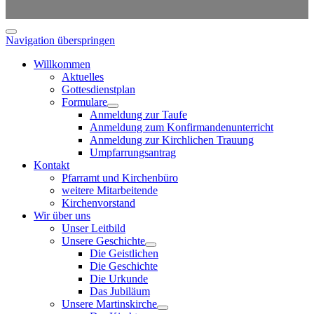
Navigation überspringen
Willkommen
Aktuelles
Gottesdienstplan
Formulare
Anmeldung zur Taufe
Anmeldung zum Konfirmandenunterricht
Anmeldung zur Kirchlichen Trauung
Umpfarrungsantrag
Kontakt
Pfarramt und Kirchenbüro
weitere Mitarbeitende
Kirchenvorstand
Wir über uns
Unser Leitbild
Unsere Geschichte
Die Geistlichen
Die Geschichte
Die Urkunde
Das Jubiläum
Unsere Martinskirche