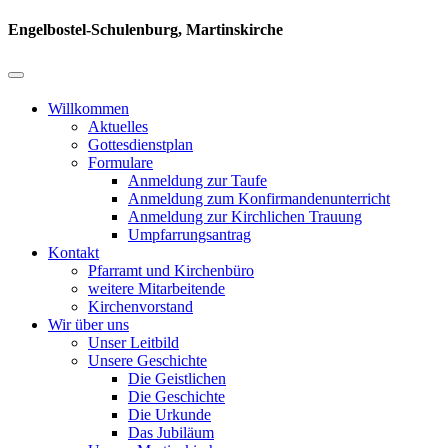
Engelbostel-Schulenburg, Martinskirche
Willkommen
Aktuelles
Gottesdienstplan
Formulare
Anmeldung zur Taufe
Anmeldung zum Konfirmandenunterricht
Anmeldung zur Kirchlichen Trauung
Umpfarrungsantrag
Kontakt
Pfarramt und Kirchenbüro
weitere Mitarbeitende
Kirchenvorstand
Wir über uns
Unser Leitbild
Unsere Geschichte
Die Geistlichen
Die Geschichte
Die Urkunde
Das Jubiläum