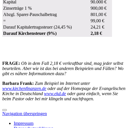
Kapital
90.000 €
Zinserträge 1 %
900,00 €
Abzgl. Sparer-Pauschalbetrag
801,00 €
=
99,00 €
Darauf Kapitalertragssteuer (24,45 %)
24,21 €
Darauf Kirchensteuer (9%)
2,18 €
FRAGE:
Ob in dem Fall 2,18 € verkraftbar sind, mag jeder selbst
beurteilen. Aber wie ist das bei anderen Beispielen und Fällen? Wo
gibt es nähere Informationen dazu?
Barbara Frank:
Zum Beispiel im Internet unter
www.kirchenfinanzen.de
oder auf der Homepage der Evangelischen
Kirche in Deutschland
www.ekd.de
oder ganz einfach, wenn Sie
beim Pastor oder bei mir klingeln und nachfragen.
Navigation überspringen
Impressum