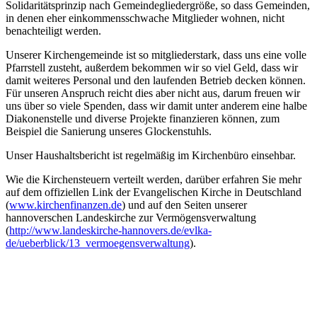
Solidaritätsprinzip nach Gemeindegliedergröße, so dass Gemeinden,
in denen eher einkommensschwache Mitglieder wohnen, nicht
benachteiligt werden.
Unserer Kirchengemeinde ist so mitgliederstark, dass uns eine volle
Pfarrstell zusteht, außerdem bekommen wir so viel Geld, dass wir
damit weiteres Personal und den laufenden Betrieb decken können.
Für unseren Anspruch reicht dies aber nicht aus, darum freuen wir
uns über so viele Spenden, dass wir damit unter anderem eine halbe
Diakonenstelle und diverse Projekte finanzieren können, zum
Beispiel die Sanierung unseres Glockenstuhls.
Unser Haushaltsbericht ist regelmäßig im Kirchenbüro einsehbar.
Wie die Kirchensteuern verteilt werden, darüber erfahren Sie mehr
auf dem offiziellen Link der Evangelischen Kirche in Deutschland
(
www.kirchenfinanzen.de
) und auf den Seiten unserer
hannoverschen Landeskirche zur Vermögensverwaltung
(
http://www.landeskirche-hannovers.de/evlka-
de/ueberblick/13_vermoegensverwaltung
).