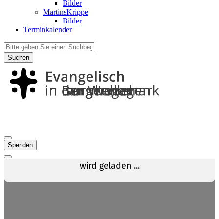
Bilder
MartinsKrippe
Bilder
Terminkalender
Suchen
Spenden