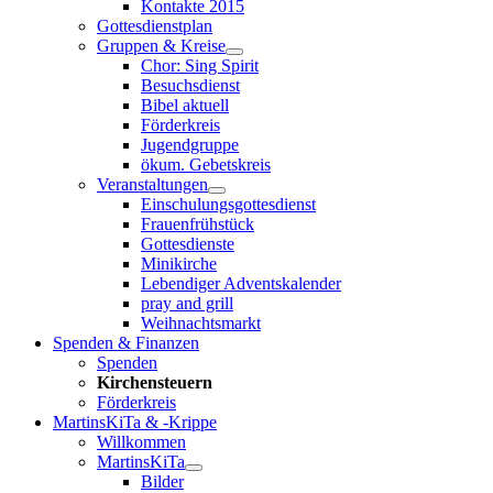
Kontakte 2015
Gottesdienstplan
Gruppen & Kreise
Chor: Sing Spirit
Besuchsdienst
Bibel aktuell
Förderkreis
Jugendgruppe
ökum. Gebetskreis
Veranstaltungen
Einschulungsgottesdienst
Frauenfrühstück
Gottesdienste
Minikirche
Lebendiger Adventskalender
pray and grill
Weihnachtsmarkt
Spenden & Finanzen
Spenden
Kirchensteuern
Förderkreis
MartinsKiTa & -Krippe
Willkommen
MartinsKiTa
Bilder