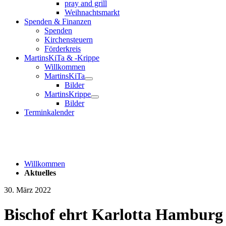
pray and grill
Weihnachtsmarkt
Spenden & Finanzen
Spenden
Kirchensteuern
Förderkreis
MartinsKiTa & -Krippe
Willkommen
MartinsKiTa
Bilder
MartinsKrippe
Bilder
Terminkalender
Willkommen
Aktuelles
30. März 2022
Bischof ehrt Karlotta Hamburg