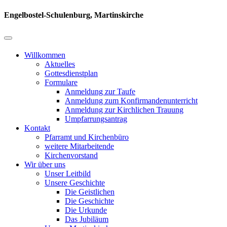
Engelbostel-Schulenburg, Martinskirche
Willkommen
Aktuelles
Gottesdienstplan
Formulare
Anmeldung zur Taufe
Anmeldung zum Konfirmandenunterricht
Anmeldung zur Kirchlichen Trauung
Umpfarrungsantrag
Kontakt
Pfarramt und Kirchenbüro
weitere Mitarbeitende
Kirchenvorstand
Wir über uns
Unser Leitbild
Unsere Geschichte
Die Geistlichen
Die Geschichte
Die Urkunde
Das Jubiläum