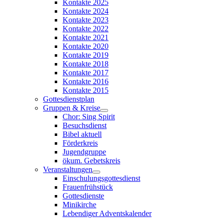
Kontakte 2025
Kontakte 2024
Kontakte 2023
Kontakte 2022
Kontakte 2021
Kontakte 2020
Kontakte 2019
Kontakte 2018
Kontakte 2017
Kontakte 2016
Kontakte 2015
Gottesdienstplan
Gruppen & Kreise
Chor: Sing Spirit
Besuchsdienst
Bibel aktuell
Förderkreis
Jugendgruppe
ökum. Gebetskreis
Veranstaltungen
Einschulungsgottesdienst
Frauenfrühstück
Gottesdienste
Minikirche
Lebendiger Adventskalender