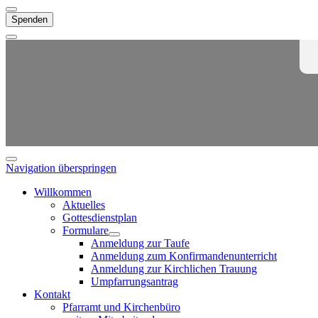
Spenden
Navigation überspringen
Willkommen
Aktuelles
Gottesdienstplan
Formulare
Anmeldung zur Taufe
Anmeldung zum Konfirmandenunterricht
Anmeldung zur Kirchlichen Trauung
Umpfarrungsantrag
Kontakt
Pfarramt und Kirchenbüro