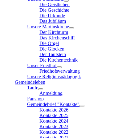
Die Geistlichen
Die Geschichte
Die Urkunde
Das Jubiläum
Unsere Martinskirche
Der Kirchturm
Das Kirchenschiff
Die Orgel
Die Glocken
Der Taufstein
Die Kirchentechnik
Unser Friedhof
Friedhofsverwaltung
Unsere Religionspädagogik
Gemeindeleben
Taufe
Anmeldung
Fanshop
Gemeindebrief "Kontakte"
Kontakte 2026
Kontakte 2025
Kontakte 2024
Kontakte 2023
Kontakte 2022
Kontakte 2021