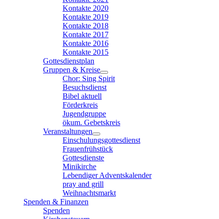
Kontakte 2020
Kontakte 2019
Kontakte 2018
Kontakte 2017
Kontakte 2016
Kontakte 2015
Gottesdienstplan
Gruppen & Kreise
Chor: Sing Spirit
Besuchsdienst
Bibel aktuell
Förderkreis
Jugendgruppe
ökum. Gebetskreis
Veranstaltungen
Einschulungsgottesdienst
Frauenfrühstück
Gottesdienste
Minikirche
Lebendiger Adventskalender
pray and grill
Weihnachtsmarkt
Spenden & Finanzen
Spenden