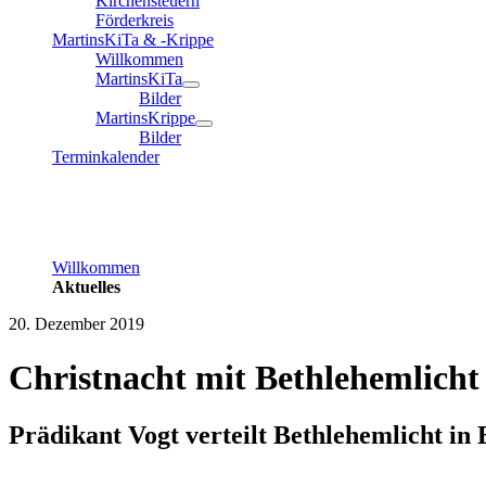
Kirchensteuern
Förderkreis
MartinsKiTa & -Krippe
Willkommen
MartinsKiTa
Bilder
MartinsKrippe
Bilder
Terminkalender
Willkommen
Aktuelles
20. Dezember 2019
Christnacht mit Bethlehemlicht
Prädikant Vogt verteilt Bethlehemlicht in 