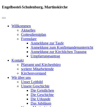
Engelbostel-Schulenburg, Martinskirche
Willkommen
Aktuelles
Gottesdienstplan
Formulare
Anmeldung zur Taufe
Anmeldung zum Konfirmandenunterricht
Anmeldung zur Kirchlichen Trauung
Umpfarrungsantrag
Kontakt
Pfarramt und Kirchenbüro
weitere Mitarbeitende
Kirchenvorstand
Wir über uns
Unser Leitbild
Unsere Geschichte
Die Geistlichen
Die Geschichte
Die Urkunde
Das Jubiläum