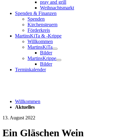
pray and grill
Weihnachtsmarkt
Spenden & Finanzen
Spenden
Kirchensteuern
Förderkreis
MartinsKiTa & -Krippe
Willkommen
MartinsKiTa
Bilder
MartinsKrippe
Bilder
Terminkalender
Willkommen
Aktuelles
13. August 2022
Ein Gläschen Wein