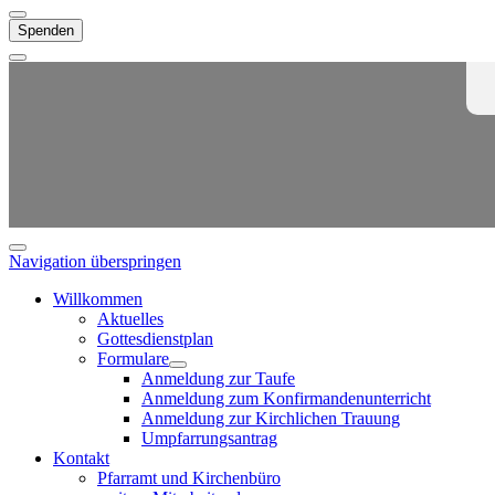
Spenden
Navigation überspringen
Willkommen
Aktuelles
Gottesdienstplan
Formulare
Anmeldung zur Taufe
Anmeldung zum Konfirmandenunterricht
Anmeldung zur Kirchlichen Trauung
Umpfarrungsantrag
Kontakt
Pfarramt und Kirchenbüro