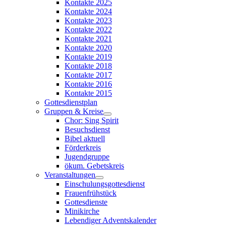
Kontakte 2025
Kontakte 2024
Kontakte 2023
Kontakte 2022
Kontakte 2021
Kontakte 2020
Kontakte 2019
Kontakte 2018
Kontakte 2017
Kontakte 2016
Kontakte 2015
Gottesdienstplan
Gruppen & Kreise
Chor: Sing Spirit
Besuchsdienst
Bibel aktuell
Förderkreis
Jugendgruppe
ökum. Gebetskreis
Veranstaltungen
Einschulungsgottesdienst
Frauenfrühstück
Gottesdienste
Minikirche
Lebendiger Adventskalender