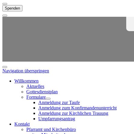
Spenden
Navigation überspringen
Willkommen
Aktuelles
Gottesdienstplan
Formulare
Anmeldung zur Taufe
Anmeldung zum Konfirmandenunterricht
Anmeldung zur Kirchlichen Trauung
Umpfarrungsantrag
Kontakt
Pfarramt und Kirchenbüro