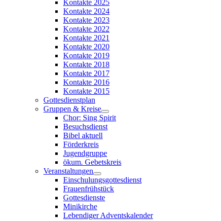
Kontakte 2025
Kontakte 2024
Kontakte 2023
Kontakte 2022
Kontakte 2021
Kontakte 2020
Kontakte 2019
Kontakte 2018
Kontakte 2017
Kontakte 2016
Kontakte 2015
Gottesdienstplan
Gruppen & Kreise
Chor: Sing Spirit
Besuchsdienst
Bibel aktuell
Förderkreis
Jugendgruppe
ökum. Gebetskreis
Veranstaltungen
Einschulungsgottesdienst
Frauenfrühstück
Gottesdienste
Minikirche
Lebendiger Adventskalender