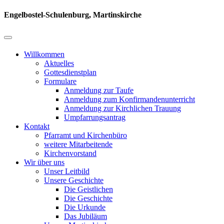
Engelbostel-Schulenburg, Martinskirche
Willkommen
Aktuelles
Gottesdienstplan
Formulare
Anmeldung zur Taufe
Anmeldung zum Konfirmandenunterricht
Anmeldung zur Kirchlichen Trauung
Umpfarrungsantrag
Kontakt
Pfarramt und Kirchenbüro
weitere Mitarbeitende
Kirchenvorstand
Wir über uns
Unser Leitbild
Unsere Geschichte
Die Geistlichen
Die Geschichte
Die Urkunde
Das Jubiläum