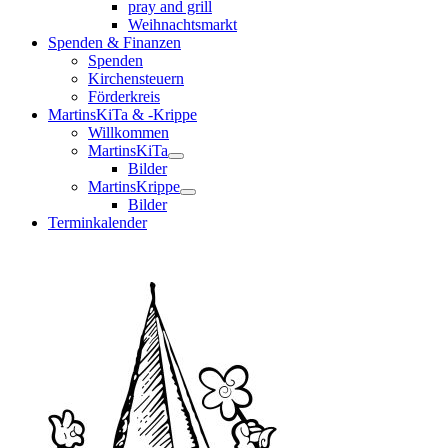
pray and grill
Weihnachtsmarkt
Spenden & Finanzen
Spenden
Kirchensteuern
Förderkreis
MartinsKiTa & -Krippe
Willkommen
MartinsKiTa
Bilder
MartinsKrippe
Bilder
Terminkalender