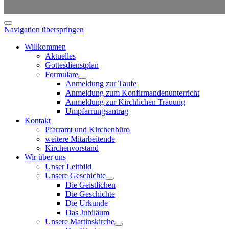
Navigation überspringen
Willkommen
Aktuelles
Gottesdienstplan
Formulare
Anmeldung zur Taufe
Anmeldung zum Konfirmandenunterricht
Anmeldung zur Kirchlichen Trauung
Umpfarrungsantrag
Kontakt
Pfarramt und Kirchenbüro
weitere Mitarbeitende
Kirchenvorstand
Wir über uns
Unser Leitbild
Unsere Geschichte
Die Geistlichen
Die Geschichte
Die Urkunde
Das Jubiläum
Unsere Martinskirche