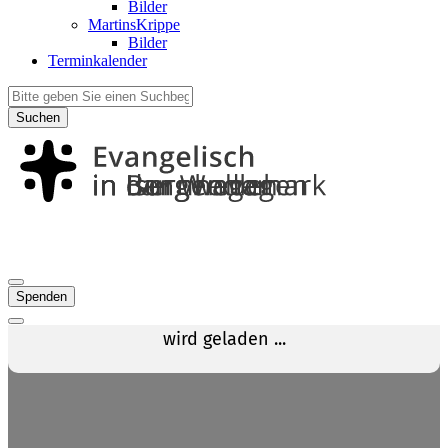
Bilder
MartinsKrippe
Bilder
Terminkalender
Suchen
Spenden