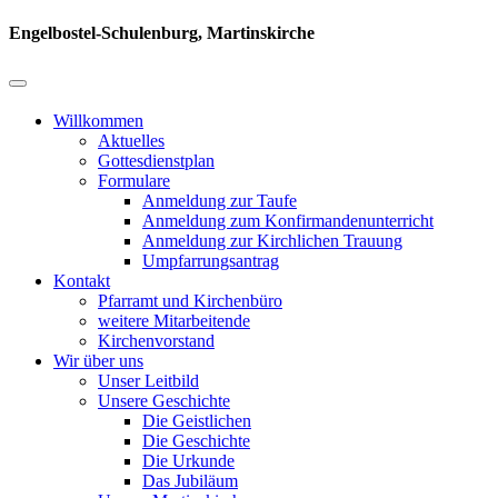
Engelbostel-Schulenburg, Martinskirche
Willkommen
Aktuelles
Gottesdienstplan
Formulare
Anmeldung zur Taufe
Anmeldung zum Konfirmandenunterricht
Anmeldung zur Kirchlichen Trauung
Umpfarrungsantrag
Kontakt
Pfarramt und Kirchenbüro
weitere Mitarbeitende
Kirchenvorstand
Wir über uns
Unser Leitbild
Unsere Geschichte
Die Geistlichen
Die Geschichte
Die Urkunde
Das Jubiläum