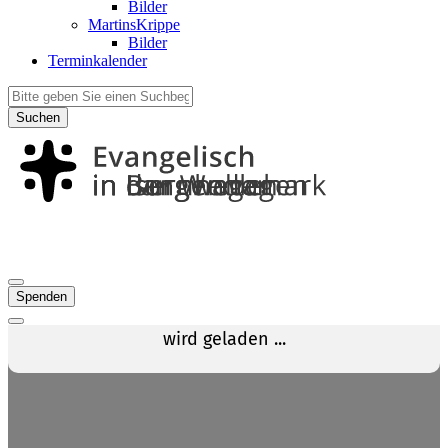
Bilder
MartinsKrippe
Bilder
Terminkalender
Suchen
Spenden