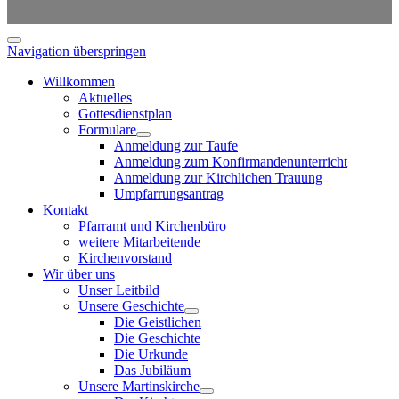
Navigation überspringen
Willkommen
Aktuelles
Gottesdienstplan
Formulare
Anmeldung zur Taufe
Anmeldung zum Konfirmandenunterricht
Anmeldung zur Kirchlichen Trauung
Umpfarrungsantrag
Kontakt
Pfarramt und Kirchenbüro
weitere Mitarbeitende
Kirchenvorstand
Wir über uns
Unser Leitbild
Unsere Geschichte
Die Geistlichen
Die Geschichte
Die Urkunde
Das Jubiläum
Unsere Martinskirche