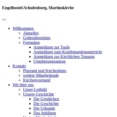
Engelbostel-Schulenburg, Martinskirche
Willkommen
Aktuelles
Gottesdienstplan
Formulare
Anmeldung zur Taufe
Anmeldung zum Konfirmandenunterricht
Anmeldung zur Kirchlichen Trauung
Umpfarrungsantrag
Kontakt
Pfarramt und Kirchenbüro
weitere Mitarbeitende
Kirchenvorstand
Wir über uns
Unser Leitbild
Unsere Geschichte
Die Geistlichen
Die Geschichte
Die Urkunde
Das Jubiläum