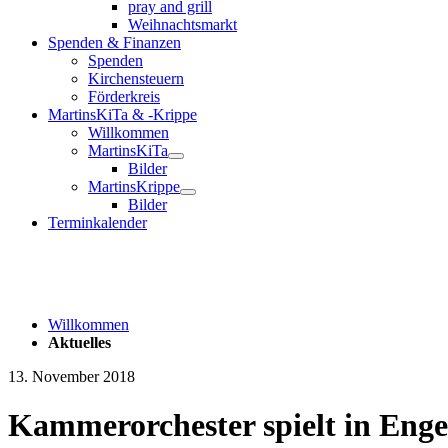
pray and grill
Weihnachtsmarkt
Spenden & Finanzen
Spenden
Kirchensteuern
Förderkreis
MartinsKiTa & -Krippe
Willkommen
MartinsKiTa
Bilder
MartinsKrippe
Bilder
Terminkalender
Willkommen
Aktuelles
13. November 2018
Kammerorchester spielt in Enge