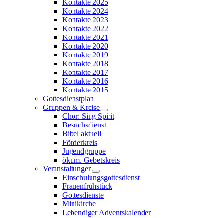
Kontakte 2025
Kontakte 2024
Kontakte 2023
Kontakte 2022
Kontakte 2021
Kontakte 2020
Kontakte 2019
Kontakte 2018
Kontakte 2017
Kontakte 2016
Kontakte 2015
Gottesdienstplan
Gruppen & Kreise
Chor: Sing Spirit
Besuchsdienst
Bibel aktuell
Förderkreis
Jugendgruppe
ökum. Gebetskreis
Veranstaltungen
Einschulungsgottesdienst
Frauenfrühstück
Gottesdienste
Minikirche
Lebendiger Adventskalender