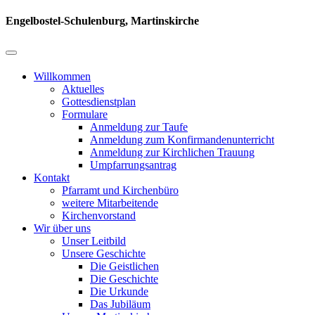
Engelbostel-Schulenburg, Martinskirche
Willkommen
Aktuelles
Gottesdienstplan
Formulare
Anmeldung zur Taufe
Anmeldung zum Konfirmandenunterricht
Anmeldung zur Kirchlichen Trauung
Umpfarrungsantrag
Kontakt
Pfarramt und Kirchenbüro
weitere Mitarbeitende
Kirchenvorstand
Wir über uns
Unser Leitbild
Unsere Geschichte
Die Geistlichen
Die Geschichte
Die Urkunde
Das Jubiläum