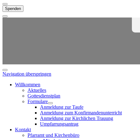
Spenden
Navigation überspringen
Willkommen
Aktuelles
Gottesdienstplan
Formulare
Anmeldung zur Taufe
Anmeldung zum Konfirmandenunterricht
Anmeldung zur Kirchlichen Trauung
Umpfarrungsantrag
Kontakt
Pfarramt und Kirchenbüro