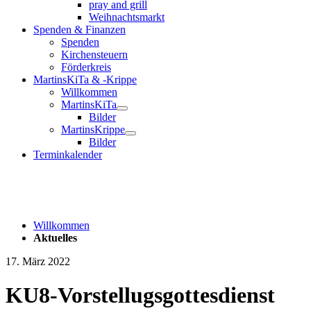
pray and grill
Weihnachtsmarkt
Spenden & Finanzen
Spenden
Kirchensteuern
Förderkreis
MartinsKiTa & -Krippe
Willkommen
MartinsKiTa
Bilder
MartinsKrippe
Bilder
Terminkalender
Willkommen
Aktuelles
17. März 2022
KU8-Vorstellugsgottesdienst