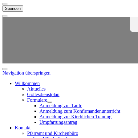
Spenden
Navigation überspringen
Willkommen
Aktuelles
Gottesdienstplan
Formulare
Anmeldung zur Taufe
Anmeldung zum Konfirmandenunterricht
Anmeldung zur Kirchlichen Trauung
Umpfarrungsantrag
Kontakt
Pfarramt und Kirchenbüro