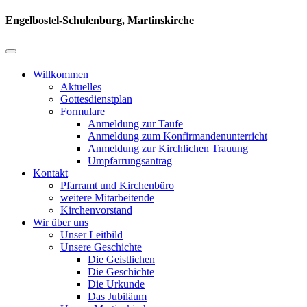
Engelbostel-Schulenburg, Martinskirche
Willkommen
Aktuelles
Gottesdienstplan
Formulare
Anmeldung zur Taufe
Anmeldung zum Konfirmandenunterricht
Anmeldung zur Kirchlichen Trauung
Umpfarrungsantrag
Kontakt
Pfarramt und Kirchenbüro
weitere Mitarbeitende
Kirchenvorstand
Wir über uns
Unser Leitbild
Unsere Geschichte
Die Geistlichen
Die Geschichte
Die Urkunde
Das Jubiläum