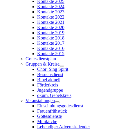
Kontakte 2025
Kontakte 2024
Kontakte 2023
Kontakte 2022
Kontakte 2021
Kontakte 2020
Kontakte 2019
Kontakte 2018
Kontakte 2017
Kontakte 2016
Kontakte 2015
Gottesdienstplan
Gruppen & Kreise
Chor: Sing Spirit
Besuchsdienst
Bibel aktuell
Förderkreis
Jugendgruppe
ökum. Gebetskreis
Veranstaltungen
Einschulungsgottesdienst
Frauenfrühstück
Gottesdienste
Minikirche
Lebendiger Adventskalender