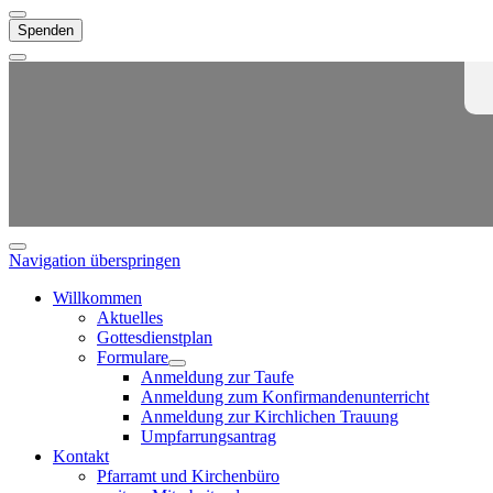
Spenden
Navigation überspringen
Willkommen
Aktuelles
Gottesdienstplan
Formulare
Anmeldung zur Taufe
Anmeldung zum Konfirmandenunterricht
Anmeldung zur Kirchlichen Trauung
Umpfarrungsantrag
Kontakt
Pfarramt und Kirchenbüro