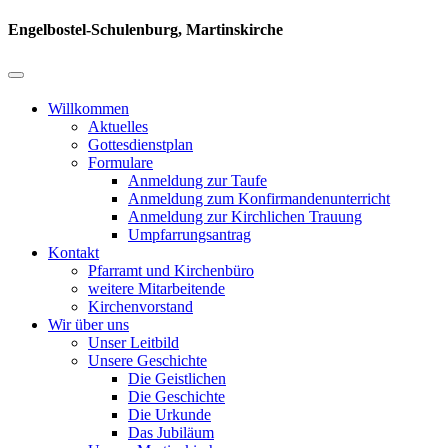
Engelbostel-Schulenburg, Martinskirche
Willkommen
Aktuelles
Gottesdienstplan
Formulare
Anmeldung zur Taufe
Anmeldung zum Konfirmandenunterricht
Anmeldung zur Kirchlichen Trauung
Umpfarrungsantrag
Kontakt
Pfarramt und Kirchenbüro
weitere Mitarbeitende
Kirchenvorstand
Wir über uns
Unser Leitbild
Unsere Geschichte
Die Geistlichen
Die Geschichte
Die Urkunde
Das Jubiläum