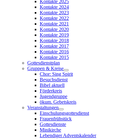
Kontakte 2025
Kontakte 2024
Kontakte 2023
Kontakte 2022
Kontakte 2021
Kontakte 2020
Kontakte 2019
Kontakte 2018
Kontakte 2017
Kontakte 2016
Kontakte 2015
Gottesdienstplan
Gruppen & Kreise
Chor: Sing Spirit
Besuchsdienst
Bibel aktuell
Förderkreis
Jugendgruppe
ökum. Gebetskreis
Veranstaltungen
Einschulungsgottesdienst
Frauenfrühstück
Gottesdienste
Minikirche
Lebendiger Adventskalender