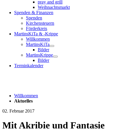
pray and grill
Weihnachtsmarkt
Spenden & Finanzen
Spenden
Kirchensteuern
Förderkreis
MartinsKiTa & -Krippe
Willkommen
MartinsKiTa
Bilder
MartinsKrippe
Bilder
Terminkalender
Willkommen
Aktuelles
02. Februar 2017
Mit Akribie und Fantasie