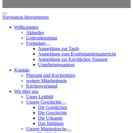
Navigation überspringen
Willkommen
Aktuelles
Gottesdienstplan
Formulare
Anmeldung zur Taufe
Anmeldung zum Konfirmandenunterricht
Anmeldung zur Kirchlichen Trauung
Umpfarrungsantrag
Kontakt
Pfarramt und Kirchenbüro
weitere Mitarbeitende
Kirchenvorstand
Wir über uns
Unser Leitbild
Unsere Geschichte
Die Geistlichen
Die Geschichte
Die Urkunde
Das Jubiläum
Unsere Martinskirche