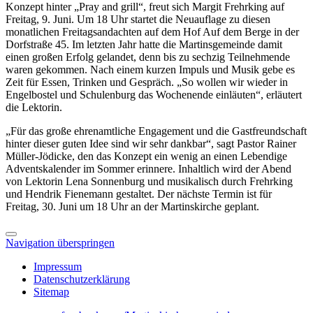
Konzept hinter „Pray and grill“, freut sich Margit Frehrking auf
Freitag, 9. Juni. Um 18 Uhr startet die Neuauflage zu diesen
monatlichen Freitagsandachten auf dem Hof Auf dem Berge in der
Dorfstraße 45. Im letzten Jahr hatte die Martinsgemeinde damit
einen großen Erfolg gelandet, denn bis zu sechzig Teilnehmende
waren gekommen. Nach einem kurzen Impuls und Musik gebe es
Zeit für Essen, Trinken und Gespräch. „So wollen wir wieder in
Engelbostel und Schulenburg das Wochenende einläuten“, erläutert
die Lektorin.
„Für das große ehrenamtliche Engagement und die Gastfreundschaft
hinter dieser guten Idee sind wir sehr dankbar“, sagt Pastor Rainer
Müller-Jödicke, den das Konzept ein wenig an einen Lebendige
Adventskalender im Sommer erinnere. Inhaltlich wird der Abend
von Lektorin Lena Sonnenburg und musikalisch durch Frehrking
und Hendrik Fienemann gestaltet. Der nächste Termin ist für
Freitag, 30. Juni um 18 Uhr an der Martinskirche geplant.
Navigation überspringen
Impressum
Datenschutzerklärung
Sitemap