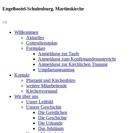
Engelbostel-Schulenburg, Martinskirche
Willkommen
Aktuelles
Gottesdienstplan
Formulare
Anmeldung zur Taufe
Anmeldung zum Konfirmandenunterricht
Anmeldung zur Kirchlichen Trauung
Umpfarrungsantrag
Kontakt
Pfarramt und Kirchenbüro
weitere Mitarbeitende
Kirchenvorstand
Wir über uns
Unser Leitbild
Unsere Geschichte
Die Geistlichen
Die Geschichte
Die Urkunde
Das Jubiläum