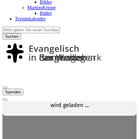
Bilder
MartinsKrippe
Bilder
Terminkalender
Suchen
Spenden