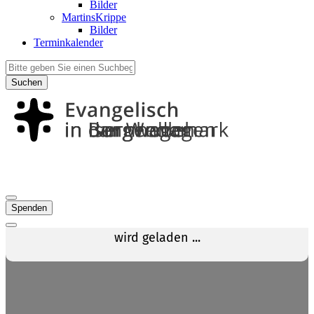
Bilder
MartinsKrippe
Bilder
Terminkalender
Suchen
Spenden