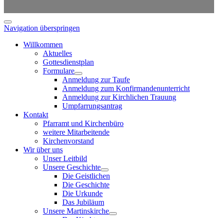
Navigation überspringen
Willkommen
Aktuelles
Gottesdienstplan
Formulare
Anmeldung zur Taufe
Anmeldung zum Konfirmandenunterricht
Anmeldung zur Kirchlichen Trauung
Umpfarrungsantrag
Kontakt
Pfarramt und Kirchenbüro
weitere Mitarbeitende
Kirchenvorstand
Wir über uns
Unser Leitbild
Unsere Geschichte
Die Geistlichen
Die Geschichte
Die Urkunde
Das Jubiläum
Unsere Martinskirche