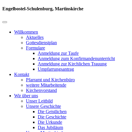
Engelbostel-Schulenburg, Martinskirche
Willkommen
Aktuelles
Gottesdienstplan
Formulare
Anmeldung zur Taufe
Anmeldung zum Konfirmandenunterricht
Anmeldung zur Kirchlichen Trauung
Umpfarrungsantrag
Kontakt
Pfarramt und Kirchenbüro
weitere Mitarbeitende
Kirchenvorstand
Wir über uns
Unser Leitbild
Unsere Geschichte
Die Geistlichen
Die Geschichte
Die Urkunde
Das Jubiläum