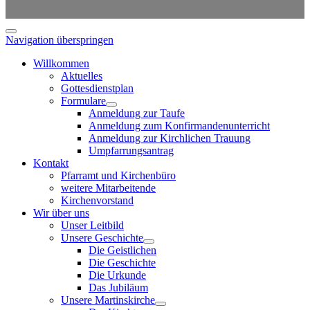
Navigation überspringen
Willkommen
Aktuelles
Gottesdienstplan
Formulare
Anmeldung zur Taufe
Anmeldung zum Konfirmandenunterricht
Anmeldung zur Kirchlichen Trauung
Umpfarrungsantrag
Kontakt
Pfarramt und Kirchenbüro
weitere Mitarbeitende
Kirchenvorstand
Wir über uns
Unser Leitbild
Unsere Geschichte
Die Geistlichen
Die Geschichte
Die Urkunde
Das Jubiläum
Unsere Martinskirche