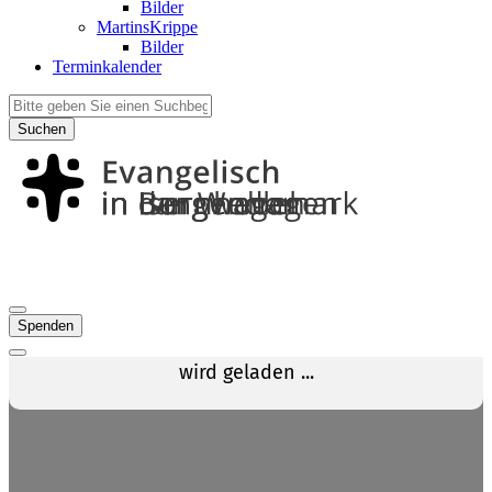
Bilder
MartinsKrippe
Bilder
Terminkalender
Suchen
Spenden