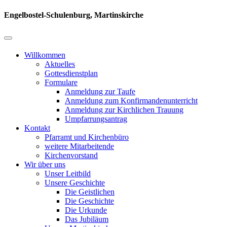
Engelbostel-Schulenburg, Martinskirche
Willkommen
Aktuelles
Gottesdienstplan
Formulare
Anmeldung zur Taufe
Anmeldung zum Konfirmandenunterricht
Anmeldung zur Kirchlichen Trauung
Umpfarrungsantrag
Kontakt
Pfarramt und Kirchenbüro
weitere Mitarbeitende
Kirchenvorstand
Wir über uns
Unser Leitbild
Unsere Geschichte
Die Geistlichen
Die Geschichte
Die Urkunde
Das Jubiläum