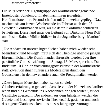
Mardorf vorbereitet.
Die Mitglieder der Jugendgruppe der Martinskirchengemeinde
Engelbostel-Schulenburg haben nach ihren jeweiligen
Konfirmationen ihre Freundschaften mit Gott weiter gepflegt. Dazu
machten sie am letzten Wochenende im Februar auch den 23
aktuellen Konfirmanden Mut, als sie deren Konfirmandenfreizeit
begleiteten. Diese fand unter der Leitung von Diakonin Nora Rolf
und Pastor Rainer Müller-Jödicke in der Jugendherberge Mardorf
statt.
„Die Andachten unserer Jugendlichen haben mich wieder sehr
beeindruckt und bewegt“, freut sich der Theologe über die jungen
Ehrenamtlichen. Die Konfirmanden ihrerseits werden über ihre
persönliche Gottesbeziehung am Sontag, 13. März, sprechen. Dann
findet um 10 Uhr ihr Vorstellungsgottesdienst in der Martinskirche
statt. Zwei von ihnen führen als Moderatoren durch den
Gottesdienst, in dem zwei andere auch die Predigt halten werden.
„Diese jungen Menschen haben schon so viele
Glaubenserfahrungen gemacht, dass sie von der Kanzel aus darüber
reden und die Gemeinde ins Nachdenken bringen sollten“, ist der
Geistliche überzeugt. Die anderen aus dem Jahrgang werden die
Gebete und Lesungen sowie ein Theaterstück gestalten und auch
das eigene Glaubensbekenntnis dieses Jahrganges vortragen.