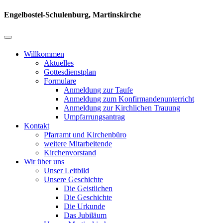
Engelbostel-Schulenburg, Martinskirche
Willkommen
Aktuelles
Gottesdienstplan
Formulare
Anmeldung zur Taufe
Anmeldung zum Konfirmandenunterricht
Anmeldung zur Kirchlichen Trauung
Umpfarrungsantrag
Kontakt
Pfarramt und Kirchenbüro
weitere Mitarbeitende
Kirchenvorstand
Wir über uns
Unser Leitbild
Unsere Geschichte
Die Geistlichen
Die Geschichte
Die Urkunde
Das Jubiläum