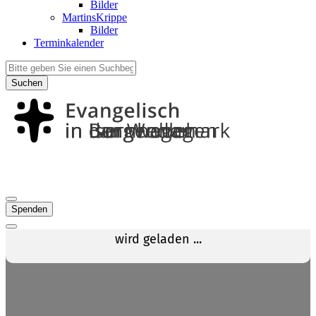
Bilder
MartinsKrippe
Bilder
Terminkalender
Suchen
Spenden