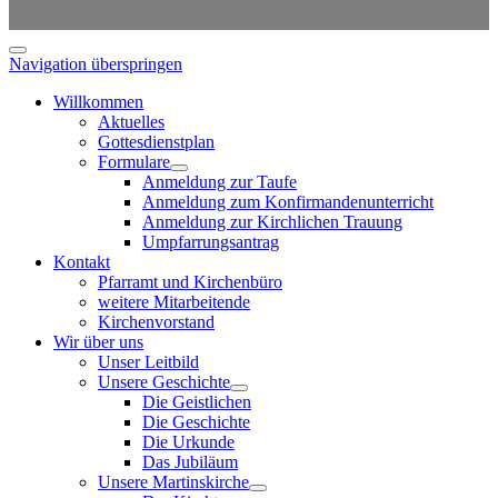
Navigation überspringen
Willkommen
Aktuelles
Gottesdienstplan
Formulare
Anmeldung zur Taufe
Anmeldung zum Konfirmandenunterricht
Anmeldung zur Kirchlichen Trauung
Umpfarrungsantrag
Kontakt
Pfarramt und Kirchenbüro
weitere Mitarbeitende
Kirchenvorstand
Wir über uns
Unser Leitbild
Unsere Geschichte
Die Geistlichen
Die Geschichte
Die Urkunde
Das Jubiläum
Unsere Martinskirche