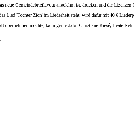
das neue Gemeindebrieflayout angelehnt ist, drucken und die Lizenzen 
as Lied 'Tochter Zion' im Liederheft steht, wird dafür mit 40
€
Liederp
haft übernehmen möchte, kann gerne dafür Christiane Kiesé, Beate Rehr
: