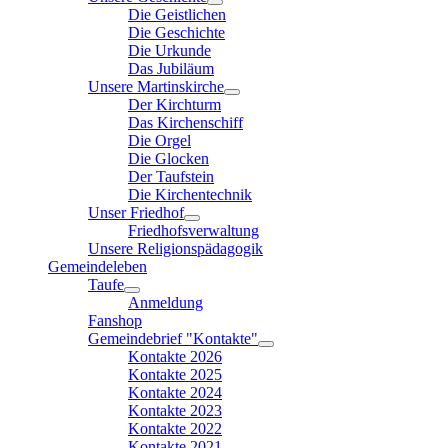
Die Geistlichen
Die Geschichte
Die Urkunde
Das Jubiläum
Unsere Martinskirche
Der Kirchturm
Das Kirchenschiff
Die Orgel
Die Glocken
Der Taufstein
Die Kirchentechnik
Unser Friedhof
Friedhofsverwaltung
Unsere Religionspädagogik
Gemeindeleben
Taufe
Anmeldung
Fanshop
Gemeindebrief "Kontakte"
Kontakte 2026
Kontakte 2025
Kontakte 2024
Kontakte 2023
Kontakte 2022
Kontakte 2021