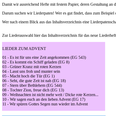
Damit wir ausreichend Hefte mit festem Papier, deren Gestaltung an 
Darum suchen wir Liederpaten! Wer es gut findet, dass zum Beispiel d
Wer nach einem Blick aus das Inhaltsverzeichnis eine Liederpatensc
Zur Liederauswahl hier das Inhaltsverzeichnis für das neue Liederheft
LIEDER ZUM ADVENT
01 - Es ist für uns eine Zeit angekommen (EG 543)
02 - Es kommt ein Schiff geladen (EG 8)
03 - Grüner Kranz mit roten Kerzen
04 - Lasst uns froh und munter sein
05 - Macht hoch die Tür (EG 1)
06 - Seht, die gute Zeit ist nah (EG 18)
07 - Stern über Bethlehem (EG 544)
08 - Tochter Zion, freue dich (EG 13)
09 - Weihnachten ist nicht mehr weit / Dicke rote Kerzen...
10 - Wir sagen euch an den lieben Advent (EG 17)
11 - Wir spüren Gottes Segen nun wieder im Advent