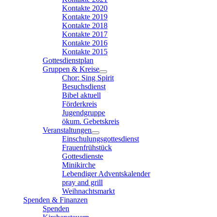
Kontakte 2020
Kontakte 2019
Kontakte 2018
Kontakte 2017
Kontakte 2016
Kontakte 2015
Gottesdienstplan
Gruppen & Kreise
Chor: Sing Spirit
Besuchsdienst
Bibel aktuell
Förderkreis
Jugendgruppe
ökum. Gebetskreis
Veranstaltungen
Einschulungsgottesdienst
Frauenfrühstück
Gottesdienste
Minikirche
Lebendiger Adventskalender
pray and grill
Weihnachtsmarkt
Spenden & Finanzen
Spenden