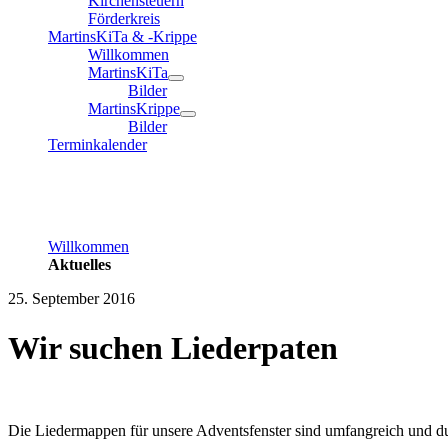
Kirchensteuern
Förderkreis
MartinsKiTa & -Krippe
Willkommen
MartinsKiTa
Bilder
MartinsKrippe
Bilder
Terminkalender
Willkommen
Aktuelles
25. September 2016
Wir suchen Liederpaten
Die Liedermappen für unsere Adventsfenster sind umfangreich und dur