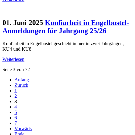
01. Juni 2025
Konfiarbeit in Engelbostel-
Anmeldungen für Jahrgang 25/26
Konfiarbeit in Engelbostel geschieht immer in zwei Jahrgängen,
KU4 und KU8
Weiterlesen
Seite 3 von 72
Anfang
Zurück
1
2
3
4
5
6
7
Vorwärts
Ende