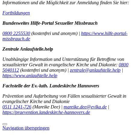
Informationen und die Möglichkeit zur Anmeldung finden Sie hier:
Fortbildungen
Bundesweites Hilfe-Portal Sexueller Missbrauch
0800 2255530
(kostenfrei und anonym) |
https://www.hilfe-portal-
missbrauch.de
Zentrale Anlaufstelle.help
Unabhängige Information und Unterstützung für Betroffene von
sexualisierter Gewalt in evangelischer Kirche und Diakonie:
0800
5040112
(kostenfrei und anonym) |
zentrale@anlaufstelle.help
|
https://www.anlaufstelle.help
Fachstelle der Ev.-luth. Landeskirche Hannovers
Prävention und Aufarbeitung von Fällen sexualisierter Gewalt in
evangelischer Kirche und Diakonie
0511 1241-726
(Mareike Dee) |
mareike.dee@evlka.de
|
https://praevention.landeskirche-hannovers.de
Navigation überspringen