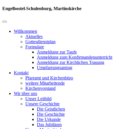
Engelbostel-Schulenburg, Martinskirche
Willkommen
Aktuelles
Gottesdienstplan
Formulare
Anmeldung zur Taufe
Anmeldung zum Konfirmandenunterricht
Anmeldung zur Kirchlichen Trauung
Umpfarrungsantrag
Kontakt
Pfarramt und Kirchenbüro
weitere Mitarbeitende
Kirchenvorstand
Wir über uns
Unser Leitbild
Unsere Geschichte
Die Geistlichen
Die Geschichte
Die Urkunde
Das Jubiläum