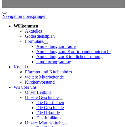
Navigation überspringen
Willkommen
Aktuelles
Gottesdienstplan
Formulare
Anmeldung zur Taufe
Anmeldung zum Konfirmandenunterricht
Anmeldung zur Kirchlichen Trauung
Umpfarrungsantrag
Kontakt
Pfarramt und Kirchenbüro
weitere Mitarbeitende
Kirchenvorstand
Wir über uns
Unser Leitbild
Unsere Geschichte
Die Geistlichen
Die Geschichte
Die Urkunde
Das Jubiläum
Unsere Martinskirche