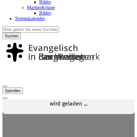
Bilder
MartinsKrippe
Bilder
Terminkalender
Suchen
Spenden